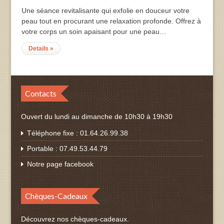
Une séance revitalisante qui exfolie en douceur votre
peau tout en procurant une relaxation profonde. Offrez à
votre corps un soin apaisant pour une peau…
Details »
Contacts
Ouvert du lundi au dimanche de 10h30 à 19h30
Téléphone fixe : 01.64.26.99.38
Portable : 07.49.53.44.79
Notre page facebook
Chèques-Cadeaux
Découvrez nos chèques-cadeaux.