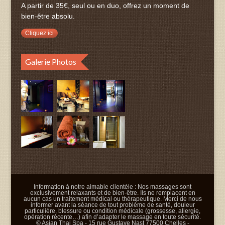
A partir de 35€, seul ou en duo, offrez un moment de
bien-être absolu.
Cliquez ici
Galerie Photos
Information à notre aimable clientèle : Nos massages sont
exclusivement relaxants et de bien-être. Ils ne remplacent en
aucun cas un traitement médical ou thérapeutique. Merci de nous
informer avant la séance de tout problème de santé, douleur
particulière, blessure ou condition médicale (grossesse, allergie,
opération récente…) afin d’adapter le massage en toute sécurité.
© Asian Thai Spa - 15 rue Gustave Nast 77500 Chelles -